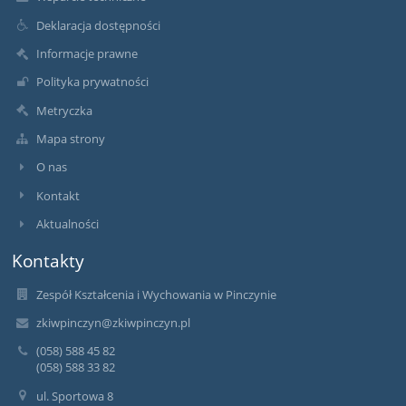
Deklaracja dostępności
Informacje prawne
Polityka prywatności
Metryczka
Mapa strony
O nas
Kontakt
Aktualności
Kontakty
Zespół Kształcenia i Wychowania w Pinczynie
zkiwpinczyn@zkiwpinczyn.pl
(058) 588 45 82
(058) 588 33 82
ul. Sportowa 8