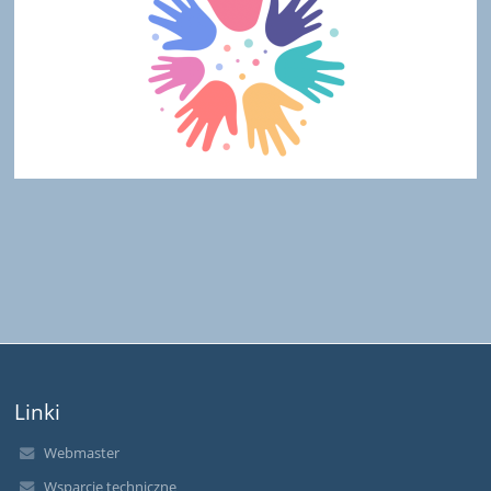
Linki
Webmaster
Wsparcie techniczne