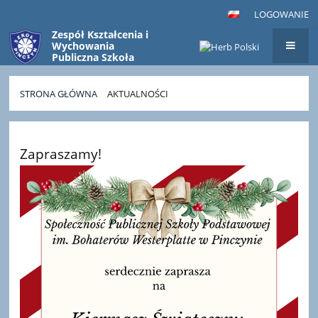
LOGOWANIE
Zespół Kształcenia i
Wychowania
Publiczna Szkoła
Podstawowa
im. Bohaterów
Westerplatte
STRONA GŁÓWNA
AKTUALNOŚCI
w Pinczynie
Aktualności
Zapraszamy!