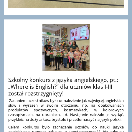
Szkolny konkurs z języka angielskiego, pt.:
„Where is English?” dla uczniów klas I-III
został rozstrzygnięty!
Zadaniem uczestników było odnalezienie jak najwięcej angielskich
słów i wyrażeń w swoim otoczeniu, np. na opakowaniach
produktów spożywczych, kosmetykach, w kolorowych
czasopismach, na ubraniach, itd. Następnie należało je wyciąć,
przykleić na duży arkusz brystolu i przetłumaczyć na język polski.
Celem konkursu było zachęcanie uczniów do nauki języka
angielskiego poprzez zabawę w spostrzegawczość. Na szkolny