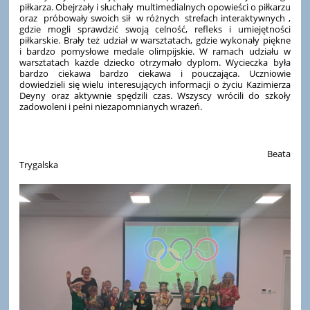
piłkarza. Obejrzały i słuchały multimedialnych opowieści o piłkarzu
oraz próbowały swoich sił w różnych strefach interaktywnych ,
gdzie mogli sprawdzić swoją celność, refleks i umiejętności
piłkarskie. Brały też udział w warsztatach, gdzie wykonały piękne
i bardzo pomysłowe medale olimpijskie. W ramach udziału w
warsztatach każde dziecko otrzymało dyplom. Wycieczka była
bardzo ciekawa bardzo ciekawa i pouczająca. Uczniowie
dowiedzieli się wielu interesujących informacji o życiu Kazimierza
Deyny oraz aktywnie spędzili czas. Wszyscy wrócili do szkoły
zadowoleni i pełni niezapomnianych wrażeń.
Beata
Trygalska