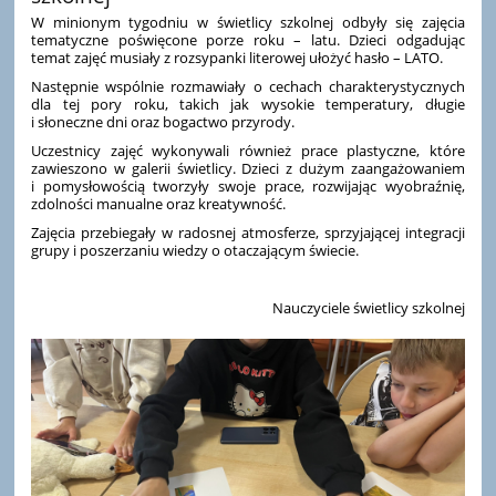
W minionym tygodniu w świetlicy szkolnej odbyły się zajęcia
tematyczne poświęcone porze roku – latu. Dzieci odgadując
temat zajęć musiały z rozsypanki literowej ułożyć hasło – LATO.
Następnie wspólnie rozmawiały o cechach charakterystycznych
dla tej pory roku, takich jak wysokie temperatury, długie
i słoneczne dni oraz bogactwo przyrody.
Uczestnicy zajęć wykonywali również prace plastyczne, które
zawieszono w galerii świetlicy. Dzieci z dużym zaangażowaniem
i pomysłowością tworzyły swoje prace, rozwijając wyobraźnię,
zdolności manualne oraz kreatywność.
Zajęcia przebiegały w radosnej atmosferze, sprzyjającej integracji
grupy i poszerzaniu wiedzy o otaczającym świecie.
Nauczyciele świetlicy szkolnej