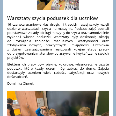
Warsztaty szycia poduszek dla uczniów
16 czerwca uczniowie klas drugich i trzecich naszej szkoły wzięli
udział w warsztatach szycia na maszynie. Podczas zajęć poznali
podstawowe zasady obsługi maszyny do szycia oraz samodzielnie
wykonali własne poduszki. Warsztaty były doskonałą okazją
do rozwijania zdolności manualnych, kreatywności oraz
zdobywania nowych, praktycznych umiejętności. Uczniowie
z dużym zaangażowaniem realizowali kolejne etapy pracy-
od przygotowania materiałów po zszywanie i wykańczanie swoich
projektów.
Efektem ich pracy były piękne, kolorowe, własnoręcznie uszyte
poduszki, które każdy uczeń mógł zabrać do domu. Zajęcia
dostarczyły uczniom wiele radości, satysfakcji oraz nowych
doświadczeń.
Dominika Cherek